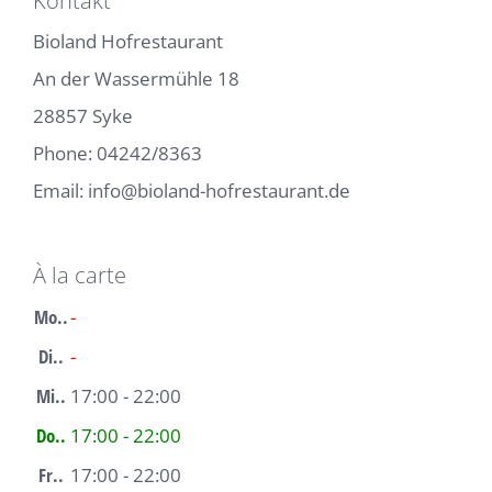
Kontakt
Bioland Hofrestaurant
An der Wassermühle 18
28857 Syke
Phone:
04242/8363
Email:
info@bioland-hofrestaurant.de
À la carte
Mo..
-
Di..
-
Mi..
17:00 - 22:00
Do..
17:00 - 22:00
Fr..
17:00 - 22:00