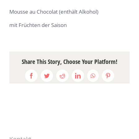
Mousse au Chocolat (enthält Alkohol)
mit Früchten der Saison
Share This Story, Choose Your Platform!
Facebook
Twitter
Reddit
LinkedIn
WhatsApp
Pinterest