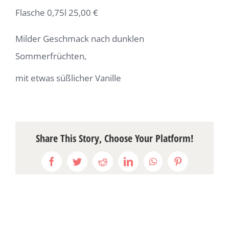
Flasche 0,75l 25,00 €
Milder Geschmack nach dunklen
Sommerfrüchten,
mit etwas süßlicher Vanille
Share This Story, Choose Your Platform!
Facebook
Twitter
Reddit
LinkedIn
WhatsApp
Pinterest