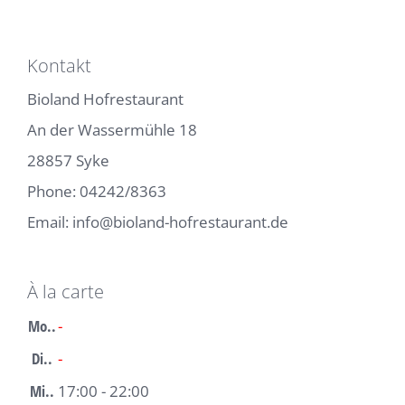
Kontakt
Bioland Hofrestaurant
An der Wassermühle 18
28857 Syke
Phone:
04242/8363
Email:
info@bioland-hofrestaurant.de
À la carte
Mo..
-
Di..
-
Mi..
17:00 - 22:00